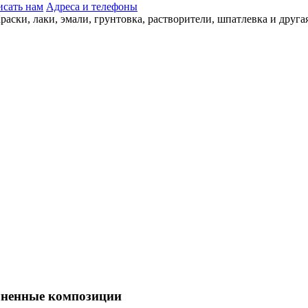
сать нам
Адреса и телефоны
лненные композиции