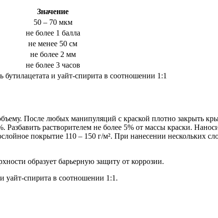
Значение
50 – 70 мкм
не более 1 балла
не менее 50 см
не более 2 мм
не более 3 часов
ь бутилацетата и уайт-спирита в соотношении 1:1
бъему. После любых манипуляций с краской плотно закрыть крыш
8%. Разбавить растворителем не более 5% от массы краски. Нанос
слойное покрытие 110 – 150 г/м². При нанесении нескольких сл
рхности образует барьерную защиту от коррозии.
и уайт-спирита в соотношении 1:1.