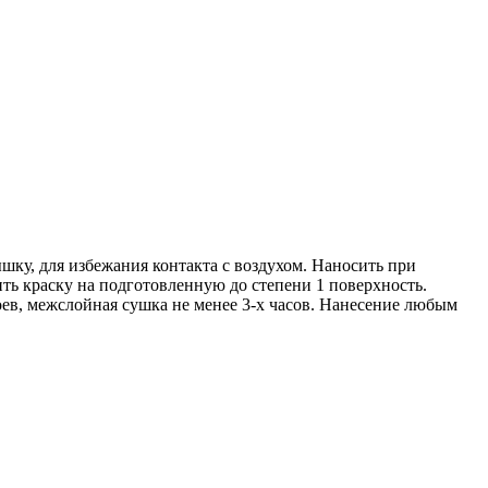
ку, для избежания контакта с воздухом. Наносить при
ить краску на подготовленную до степени 1 поверхность.
оев, межслойная сушка не менее 3-х часов. Нанесение любым