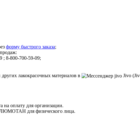
рез
форму быстрого заказа
;
 продаж:
9 ; 8-800-700-59-09;
других лакокрасочных материалов в
Jivo (Ji
а на оплату для организации.
 АЛЮМОТАН для физического лица.