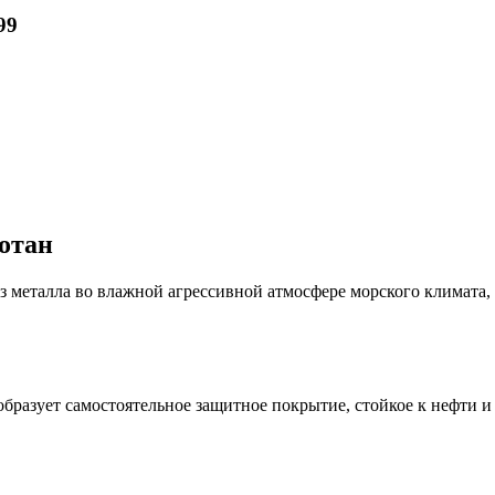
99
отан
талла во влажной агрессивной атмосфере морского климата, о
ет самостоятельное защитное покрытие, стойкое к нефти и 