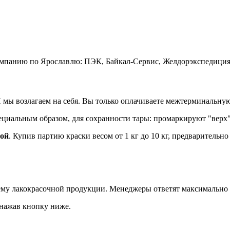
мпанию по Ярославлю: ПЭК, Байкал-Сервис, Желдорэкспедиция
возлагаем на себя. Вы только оплачиваете межтерминальную 
иальным образом, для сохранности тары: промаркируют "верх", 
кой
. Купив партию краски весом от 1 кг до 10 кг, предварительн
 тему лакокрасочной продукции. Менеджеры ответят максимально
 нажав кнопку ниже.