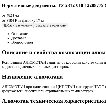
Нормативные документы:
ТУ 2312-018-12288779-
от 482 ₽/кг
от 8194 ₽
за фасовку 17 кг
Добавить в корзину
Заказать в один клик
Описание
Доставка
Вопрос-ответ
Описание и свойства композиции алюм
Композиция АЛЮМОТАН защитит от коррозии конструкции из ме
коррозии щелочных и кислых растворов.
Назначение алюмотана
АЛЮМОТАН при нанесении на ЦИНОТАН или грунт ЦВЭС образу
допускается наносить при отрицательных температурах.
Алюмотан техническая характеристика