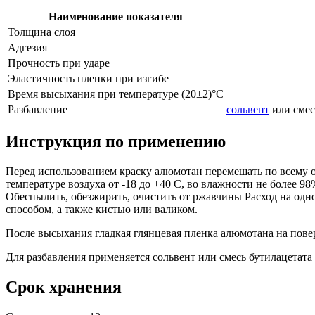
Наименование показателя
Толщина слоя
Адгезия
Прочность при ударе
Эластичность пленки при изгибе
Время высыхания при температуре (20±2)°С
Разбавление
сольвент
или смес
Инструкция по применению
Перед использованием краску алюмотан перемешать по всему о
температуре воздуха от -18 до +40 С, во влажности не более 9
Обеспылить, обезжирить, очистить от ржавчины Расход на одно
способом, а также кистью или валиком.
После высыхания гладкая глянцевая пленка алюмотана на пове
Для разбавления применяется сольвент или смесь бутилацетата 
Срок хранения