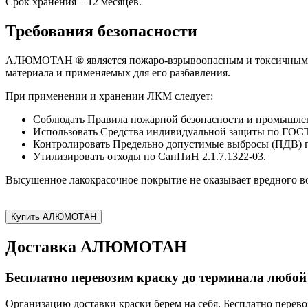
Срок хранения – 12 месяцев.
Требования безопасности
АЛЮМОТАН ® является пожаро-взрывоопасным и токсичным лак
материала и применяемых для его разбавления.
При применении и хранении ЛКМ следует:
Соблюдать Правила пожарной безопасности и промышлен
Использовать Средства индивидуальной защиты по ГОСТ
Контролировать Предельно допустимые выбросы (ПДВ) п
Утилизировать отходы по СанПиН 2.1.7.1322-03.
Высушенное лакокрасочное покрытие не оказывает вредного во
Купить АЛЮМОТАН
Доставка АЛЮМОТАН
Бесплатно перевозим краску до терминала любой
Организацию доставки краски берем на себя. Бесплатно перево