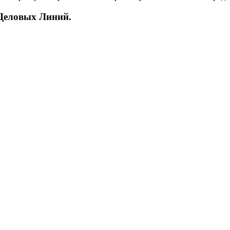
 Деловых Линий.