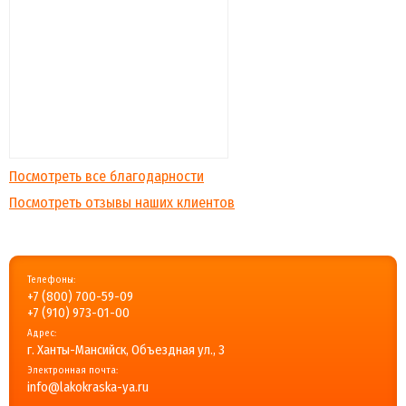
Посмотреть все благодарности
Посмотреть отзывы наших клиентов
Телефоны:
+7 (800) 700-59-09
+7 (910) 973-01-00
Адрес:
г. Ханты-Мансийск, Объездная ул., 3
Электронная почта:
info@lakokraska-ya.ru