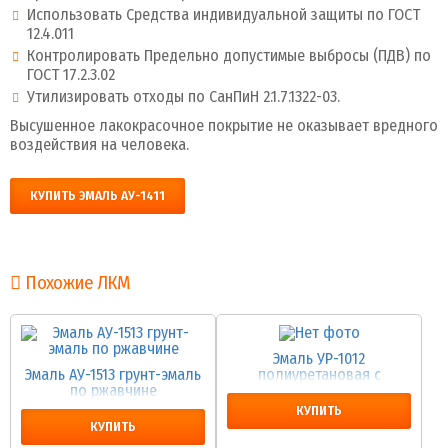
Использовать Средства индивидуальной защиты по ГОСТ
12.4.011
Контролировать Предельно допустимые выбросы (ПДВ) по
ГОСТ 17.2.3.02
Утилизировать отходы по СанПиН 2.1.7.1322-03.
Высушенное лакокрасочное покрытие не оказывает вредного
воздействия на человека.
КУПИТЬ ЭМАЛЬ АУ-1411
Похожие ЛКМ
Эмаль УР-1012
Эмаль АУ-1513 грунт-эмаль
полиуретановая с
по ржавчине
отвердителем
КУПИТЬ
КУПИТЬ