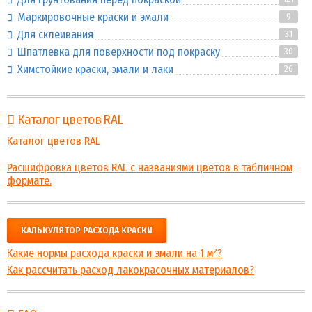
Маркировочные краски и эмали
9
Для склеивания
31
Шпатлевка для поверхности под покраску
30
Химстойкие краски, эмали и лаки
26
Каталог цветов RAL
Каталог цветов RAL
Расшифровка цветов RAL с названиями цветов в табличном
формате.
КАЛЬКУЛЯТОР РАСХОДА КРАСКИ
Какие нормы расхода краски и эмали на 1 м²?
Как рассчитать расход лакокрасочных материалов?