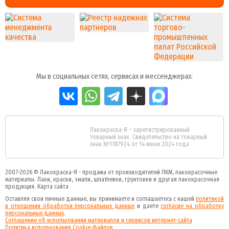
Мы в социальных сетях, сервисах и мессенджерах:
Лакокраска-Я – зарегистрированный
товарный знак. Свидетельство на товарный
знак №1187924 от 14 июня 2024 года
2007-2026 ©
Лакокраска-Я - продажа от производителей ЛКМ, лакокрасочные
материалы.
Лаки, краски, эмали, шпатлевки, грунтовки и другая
лакокрасочная
продукция
.
Карта сайта
Оставляя свои личные данные, вы принимаете и соглашаетесь с нашей
политикой
в отношении обработки персональных данных
и даете
cогласие на обработку
персональных данных
.
Соглашение об использовании материалов и сервисов интернет-сайта
Политика использования Cookie-файлов