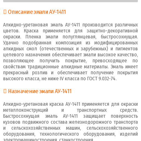
Описание эмали АУ-1411
Алкидно-уретановая эмаль АУ-1411 производится различных
цветов. Краска применяется для защитно-декоративной
окраски. Пленка эмали полуглянцевая, быстросохнущая.
Удачно подобранная композиция из модифицированных
алкидных смол (отечественных и зарубежных) и пигментов
целевого назначения обеспечивает эмали высокое качество,
позволяющее получить покрытие, превосходящее по
свойствам традиционные алкидные материалы. Эмаль имеет
прекрасный розлив и обеспечивает получение покрытия
высокого класса, не ниже IV класса по ГОСТ 9.032-74.
Назначение эмали АУ-1411
Алкидно-уретановая краска АУ-1411 применяется для окраски
металлоконструкций и транспортных средств.
Быстросохнущая эмаль АУ-1411 защищает поверхность
кузовов подвижного состава железнодорожного транспорта
и сельскохозяйственных машин, сельскохозяйственного
оборудования, технологического оборудования, изделий
электромашиностроения, станкостроения.