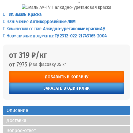
Тип:
Эмаль
Краска
Назначение:
Антикоррозийные ЛКМ
Химический состав:
Алкидно-уретановые краски АУ
Нормативные документы:
ТУ 2312-022-21743165-2004
от 319 ₽/кг
от 7975 ₽
за фасовку 25 кг
ДОБАВИТЬ В КОРЗИНУ
ЗАКАЗАТЬ В ОДИН КЛИК
Описание
Доставка
Вопрос-ответ