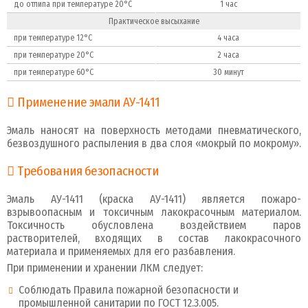
до отлипа при температуре 20°С
1 час
Практическое высыхание
при температуре 12°С
4 часа
при температуре 20°С
2 часа
при температуре 60°С
30 минут
Применение эмали АУ-1411
Эмаль наносят на поверхность методами пневматического,
безвоздушного распыления в два слоя «мокрый по мокрому».
Требования безопасности
Эмаль АУ-1411 (краска АУ-1411) является пожаро-
взрывоопасным и токсичным лакокрасочным материалом.
Токсичность обусловлена воздействием паров
растворителей, входящих в состав лакокрасочного
материала и применяемых для его разбавления.
При применении и хранении ЛКМ следует:
Соблюдать Правила пожарной безопасности и
промышленной санитарии по ГОСТ 12.3.005.