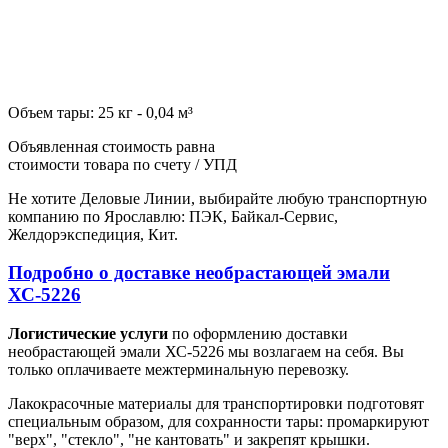
Объем тары: 25 кг - 0,04 м³
Объявленная стоимость равна
стоимости товара по счету / УПД
Не хотите Деловые Линии, выбирайте любую транспортную
компанию по Ярославлю: ПЭК, Байкал-Сервис,
Желдорэкспедиция, Кит.
Подробно о доставке необрастающей эмали
ХС-5226
Логистические услуги
по оформлению доставки
необрастающей эмали ХС-5226 мы возлагаем на себя. Вы
только оплачиваете межтерминальную перевозку.
Лакокрасочные материалы для транспортировки подготовят
специальным образом, для сохранности тары: промаркируют
"верх", "стекло", "не кантовать" и закрепят крышки.