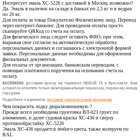
Интересует эмаль ХС-5226 с доставкой в Москву, возможно?
Да. Эмаль в наличии на складе в банках по 2,5 кг и в ведрах
по 20 кг.
Для оплаты за товар Покупателю Физическому лицу. Перевод
через интернет-банкинг. Для проведения оплаты просто
сканируйте QRКод со счета на оплату.
Для физического лица следует оставить ФИО, при этом,
выражая свое согласие на автоматическую обработку
персональных данных и соглашаюсь с электронной формой
заявки. Персональные данные необходимы для оформления
фискальных документов.
Для оплаты от организации, банковским переводом, с
помощью платежного поручения на основании счета на
оплату.
БЕСПЛАТНО
доставим краску на терминал ЛЮБОЙ ТК в Ярославле. Вам
останется оплатить только межтерминальную перевозку, перевозку между
городами.
Подробнее о вариантах
доставки лакокрасочной продукции
.
Чем покрасить лодку дюралюминиевую ?
Прежде всего необходима грунтовка ВЛ
-023 грунт по
алюминию, и далее судовая краска ХС-436 и сверху
противообрастайку ХС-5226
Эмаль ХС-436 продается любого цвета, также
колеруем по
RAL