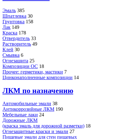
Эмаль
385
Шпатлевка
30
Грунтовка
158
Лак
149
Краска
178
Отвердитель
33
Растворитель
49
Клей
30
Смывка
6
Огнезащита
25
Композиции ОС
18
Прочее: герметики, мастики
7
Цинконаполненные композиции
14
ЛКМ по назначению
Автомобильные эмали
38
Антикоррозийные ЛКМ
190
Мебельные лаки
24
Дорожные ЛКМ
(краска эмаль для дорожной разметки)
18
Огнезащитные краски и эмали
27
Пищевые эмали для стен пищевых