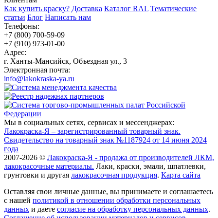
Как купить краску?
Доставка
Каталог RAL
Тематические
статьи
Блог
Написать нам
Телефоны:
+7 (800) 700-59-09
+7 (910) 973-01-00
Адрес:
г. Ханты-Мансийск, Объездная ул., 3
Электронная почта:
info@lakokraska-ya.ru
Мы в социальных сетях, сервисах и мессенджерах:
Лакокраска-Я – зарегистрированный товарный знак.
Свидетельство на товарный знак №1187924 от 14 июня 2024
года
2007-2026 ©
Лакокраска-Я - продажа от производителей ЛКМ,
лакокрасочные материалы.
Лаки, краски, эмали, шпатлевки,
грунтовки и другая
лакокрасочная продукция
.
Карта сайта
Оставляя свои личные данные, вы принимаете и соглашаетесь
с нашей
политикой в отношении обработки персональных
данных
и даете
cогласие на обработку персональных данных
.
Соглашение об использовании материалов и сервисов