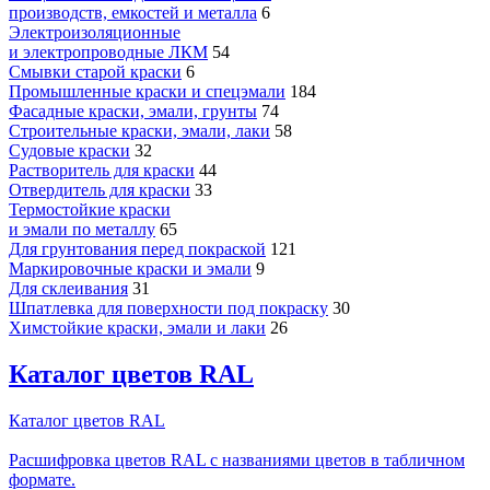
производств, емкостей и металла
6
Электроизоляционные
и электропроводные ЛКМ
54
Смывки старой краски
6
Промышленные краски и спецэмали
184
Фасадные краски, эмали, грунты
74
Строительные краски, эмали, лаки
58
Судовые краски
32
Растворитель для краски
44
Отвердитель для краски
33
Термостойкие краски
и эмали по металлу
65
Для грунтования перед покраской
121
Маркировочные краски и эмали
9
Для склеивания
31
Шпатлевка для поверхности под покраску
30
Химстойкие краски, эмали и лаки
26
Каталог цветов RAL
Каталог цветов RAL
Расшифровка цветов RAL с названиями цветов в табличном
формате.