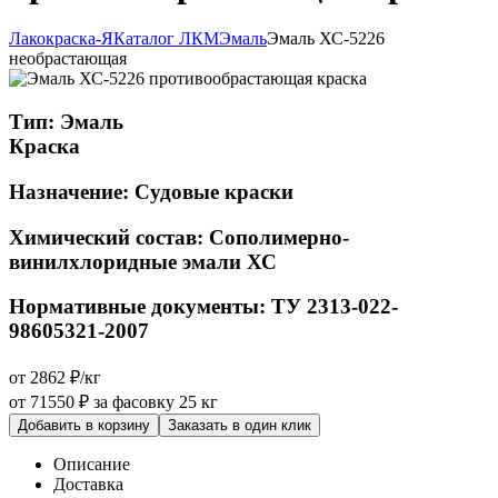
Лакокраска-Я
Каталог ЛКМ
Эмаль
Эмаль ХС-5226
необрастающая
Тип:
Эмаль
Краска
Назначение:
Судовые краски
Химический состав:
Сополимерно-
винилхлоридные эмали ХС
Нормативные документы:
ТУ 2313-022-
98605321-2007
от 2862 ₽/кг
от 71550 ₽
за фасовку 25 кг
Добавить в корзину
Заказать в один клик
Описание
Доставка