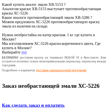
Какой купить аналог эмали ХВ-5153 ?
Аналогом краски ХВ-5153
выступает противообрастающая
краска
ХС-5226
Какие аналоги противообрастающей эмали ХВ-5286 ?
Можем предложить ХС-5226 противообрастающую краску
эмаль из наличия на складе.
Нужна необростайка на катер красная. 1 кг где купить в
Москве?
Мы изготавливаем ХС-5226 красно-коричневого цвета.
Где
купить в Москве?
Выбирайте
тут
БЕСПЛАТНО
доставим краску на терминал ЛЮБОЙ ТК в Ярославле. Вам
останется оплатить только межтерминальную перевозку, перевозку между
городами.
Подробнее о вариантах
доставки лакокрасочной продукции
.
Заказ необрастающей эмали ХС-5226
Как сделать заказ и оплатить