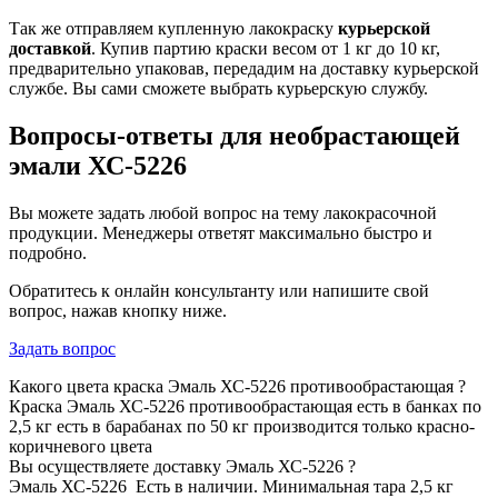
Так же отправляем купленную лакокраску
курьерской
доставкой
. Купив партию краски весом от 1 кг до 10 кг,
предварительно упаковав, передадим на доставку курьерской
службе. Вы сами сможете выбрать курьерскую службу.
Вопросы-ответы для необрастающей
эмали ХС-5226
Вы можете задать любой вопрос на тему лакокрасочной
продукции. Менеджеры ответят максимально быстро и
подробно.
Обратитесь к онлайн консультанту или напишите свой
вопрос, нажав кнопку ниже.
Задать вопрос
Какого цвета краска Эмаль ХС-5226 противообрастающая ?
Краска Эмаль ХС-5226 противообрастающая
есть в банках по
2,5 кг есть в барабанах по 50 кг производится только красно-
коричневого цвета
Вы осуществляете доставку Эмаль ХС-5226 ?
Эмаль ХС-5226 Есть в наличии.
Минимальная тара 2,5 кг