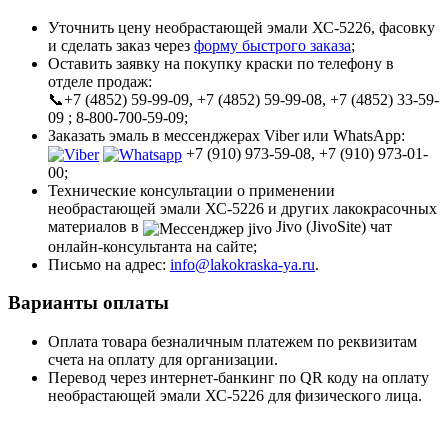
Уточнить цену необрастающей эмали ХС-5226, фасовку
и сделать заказ через
форму быстрого заказа
;
Оставить заявку на покупку краски по телефону в
отделе продаж:
📞+7 (4852) 59-99-09, +7 (4852) 59-99-08, +7 (4852) 33-59-
09 ; 8-800-700-59-09;
Заказать эмаль в мессенджерах Viber или WhatsApp:
+7 (910) 973-59-08, +7 (910) 973-01-
00;
Технические консультации о применении
необрастающей эмали ХС-5226 и других лакокрасочных
материалов в
Jivo (JivoSite) чат
онлайн-консультанта на сайте;
Письмо на адрес:
info@lakokraska-ya.ru
.
Варианты оплаты
Оплата товара безналичным платежем по реквизитам
счета на оплату для организации.
Перевод через интернет-банкинг по QR коду на оплату
необрастающей эмали ХС-5226 для физического лица.