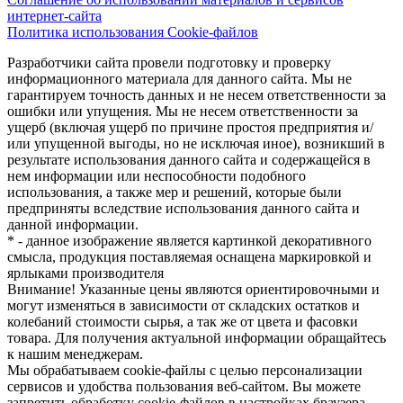
интернет-сайта
Политика использования Cookie-файлов
Разработчики сайта провели подготовку и проверку
информационного материала для данного сайта. Мы не
гарантируем точность данных и не несем ответственности за
ошибки или упущения. Мы не несем ответственности за
ущерб (включая ущерб по причине простоя предприятия и/
или упущенной выгоды, но не исключая иное), возникший в
результате использования данного сайта и содержащейся в
нем информации или неспособности подобного
использования, а также мер и решений, которые были
предприняты вследствие использования данного сайта и
данной информации.
* - данное изображение является картинкой декоративного
смысла, продукция поставляемая оснащена маркировкой и
ярлыками производителя
Внимание! Указанные цены являются ориентировочными и
могут изменяться в зависимости от складских остатков и
колебаний стоимости сырья, а так же от цвета и фасовки
товара. Для получения актуальной информации обращайтесь
к нашим менеджерам.
Мы обрабатываем cookie-файлы с целью персонализации
сервисов и удобства пользования веб-сайтом. Вы можете
запретить обработку cookie-файлов в настройках браузера.