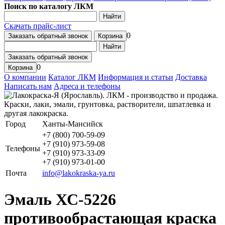
Поиск по каталогу ЛКМ
Найти
Скачать прайс-лист
0
Заказать обратный звонок
Корзина
Найти
Заказать обратный звонок
0
Корзина
О компании
Каталог ЛКМ
Информация и статьи
Доставка
Написать нам
Адреса и телефоны
Город
Ханты-Мансийск
+7 (800) 700-59-09
+7 (910) 973-59-08
Телефоны
+7 (910) 973-33-09
+7 (910) 973-01-00
Почта
info@lakokraska-ya.ru
Эмаль ХС-5226
противообрастающая краска