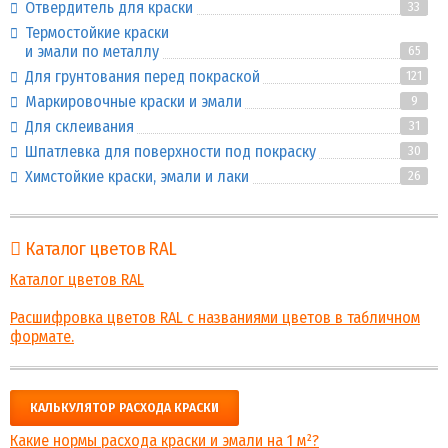
Отвердитель для краски
33
Термостойкие краски
и эмали по металлу
65
Для грунтования перед покраской
121
Маркировочные краски и эмали
9
Для склеивания
31
Шпатлевка для поверхности под покраску
30
Химстойкие краски, эмали и лаки
26
Каталог цветов RAL
Каталог цветов RAL
Расшифровка цветов RAL с названиями цветов в табличном
формате.
КАЛЬКУЛЯТОР РАСХОДА КРАСКИ
Какие нормы расхода краски и эмали на 1 м²?