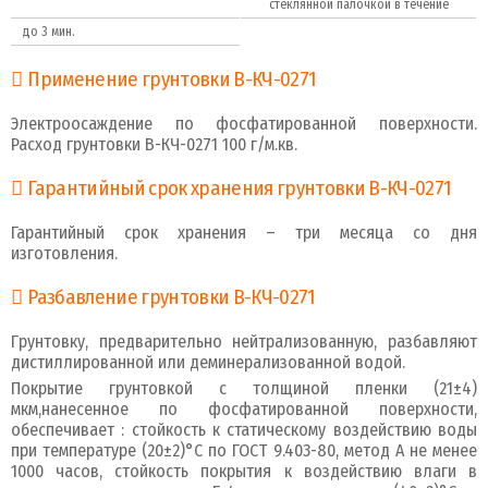
стеклянной палочкой в течение
до 3 мин.
Применение грунтовки В-КЧ-0271
Электроосаждение по фосфатированной поверхности.
Расход грунтовки В-КЧ-0271 100 г/м.кв.
Гарантийный срок хранения грунтовки В-КЧ-0271
Гарантийный срок хранения – три месяца со дня
изготовления.
Разбавление грунтовки В-КЧ-0271
Грунтовку, предварительно нейтрализованную, разбавляют
дистиллированной или деминерализованной водой.
Покрытие грунтовкой с толщиной пленки (21±4)
мкм,нанесенное по фосфатированной поверхности,
обеспечивает : стойкость к статическому воздействию воды
при температуре (20±2)°С по ГОСТ 9.403-80, метод А не менее
1000 часов, стойкость покрытия к воздействию влаги в