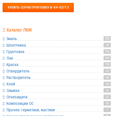
КУПИТЬ СЕРУЮ ГРУНТОВКУ В-КЧ-0271 Э
Каталог ЛКМ
Эмаль
385
Шпатлевка
30
Грунтовка
159
Лак
149
Краска
178
Отвердитель
33
Растворитель
49
Клей
30
Смывка
6
Огнезащита
25
Композиции ОС
18
Прочее: герметики, мастики
7