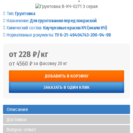
Тип:
Грунтовка
Назначение:
Для грунтования перед покраской
Химический состав:
Каучуковые краски КЧ (эмали КЧ)
Нормативные документы:
ТУ 6-21-49404743-200-94-98
от 228 ₽/кг
от 4560 ₽
за фасовку 20 кг
ДОБАВИТЬ В КОРЗИНУ
ЗАКАЗАТЬ В ОДИН КЛИК
Описание
Доставка
Вопрос-ответ