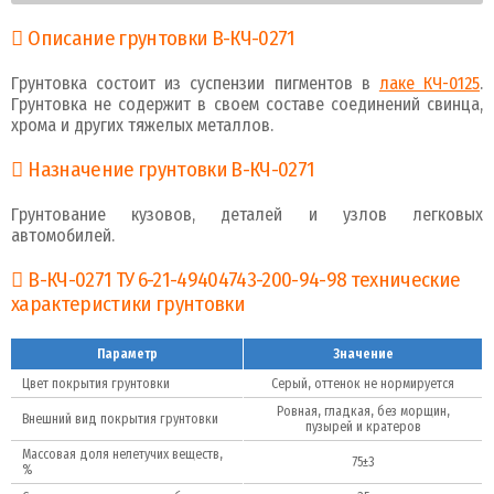
Описание грунтовки В-КЧ-0271
Грунтовка состоит из суспензии пигментов в
лаке КЧ-0125
.
Грунтовка не содержит в своем составе соединений свинца,
хрома и других тяжелых металлов.
Назначение грунтовки В-КЧ-0271
Грунтование кузовов, деталей и узлов легковых
автомобилей.
В-КЧ-0271 ТУ 6-21-49404743-200-94-98 технические
характеристики грунтовки
Параметр
Значение
Цвет покрытия грунтовки
Серый, оттенок не нормируется
Ровная, гладкая, без морщин,
Внешний вид покрытия грунтовки
пузырей и кратеров
Массовая доля нелетучих веществ,
75±3
%