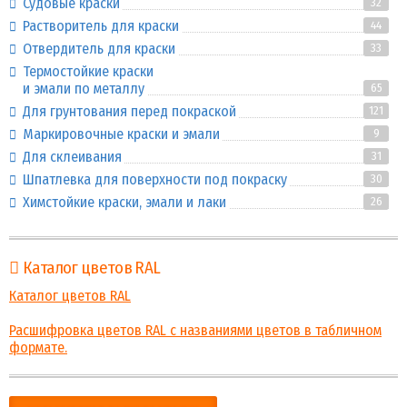
Судовые краски
32
Растворитель для краски
44
Отвердитель для краски
33
Термостойкие краски
и эмали по металлу
65
Для грунтования перед покраской
121
Маркировочные краски и эмали
9
Для склеивания
31
Шпатлевка для поверхности под покраску
30
Химстойкие краски, эмали и лаки
26
Каталог цветов RAL
Каталог цветов RAL
Расшифровка цветов RAL с названиями цветов в табличном
формате.