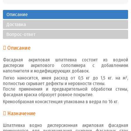
Описание
Доставка
Вопрос-ответ
Описание
Фасадная акриловая шпатлевка состоит из водной
дисперсии акрилового сополимера с добавлением
наполнителя и модифицирующих добавок.
Легко наносится, имея расход от 0,5 кг до 1,5 кг. на м²,
полностью скрывает дефекты и неровности стены.
После применения и предварительной обработки стены,
фасадная краска образует ровное покрытие.
Кремообразная консистенция упакована в ведра по 16 кг.
Назначение
Шпатлевка водно дисперсионная акриловая фасадная
применяется для выравнивания снаружи фасадных стен