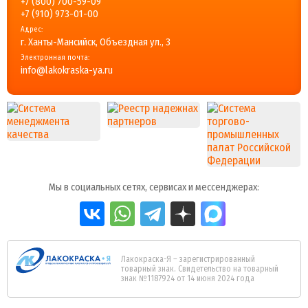
+7 (800) 700-59-09
+7 (910) 973-01-00
Адрес:
г. Ханты-Мансийск, Объездная ул., 3
Электронная почта:
info@lakokraska-ya.ru
Мы в социальных сетях, сервисах и мессенджерах:
Лакокраска-Я – зарегистрированный
товарный знак. Свидетельство на товарный
знак №1187924 от 14 июня 2024 года